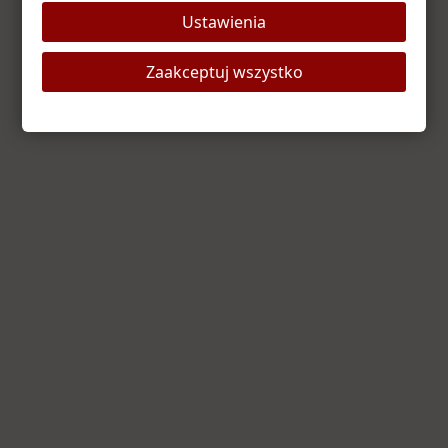
Ustawienia
Odśwież stronę
Strona główna
Zaakceptuj wszystko