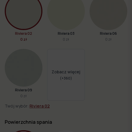
Riviera 02
Riviera 03
Riviera 06
0 zł
0 zł
0 zł
Zobacz więcej
(+
360
)
Riviera 09
0 zł
Twój wybór:
Riviera 02
Powierzchnia spania