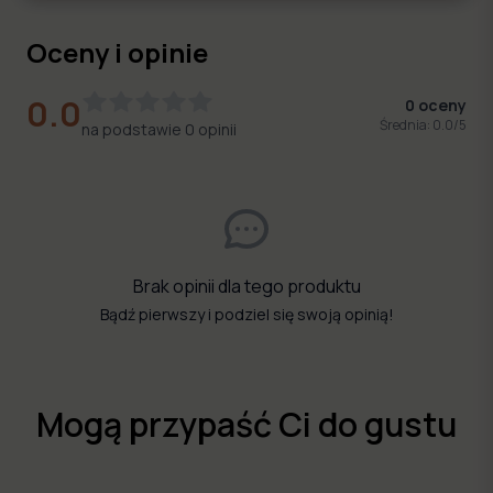
Oceny i opinie
0.0
0
oceny
Średnia:
0.0
/5
na podstawie
0
opinii
Brak opinii dla tego produktu
Bądź pierwszy i podziel się swoją opinią!
Mogą przypaść Ci do gustu