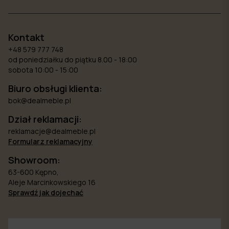
Kontakt
+48 579 777 748
od poniedziałku do piątku 8.00 - 18:00
sobota 10:00 - 15:00
Biuro obsługi klienta:
bok@dealmeble.pl
Dział reklamacji:
reklamacje@dealmeble.pl
Formularz reklamacyjny
Showroom:
63-600 Kępno,
Aleje Marcinkowskiego 16
Sprawdź jak dojechać