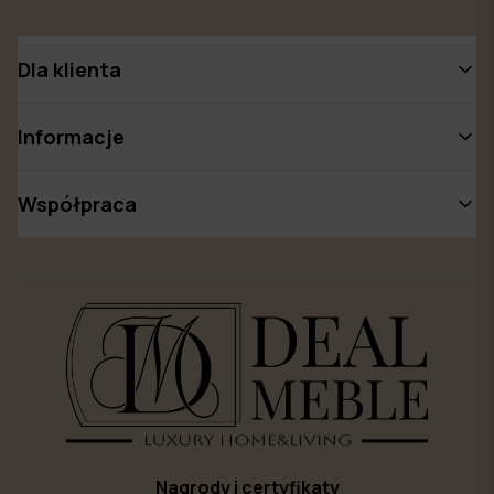
Dla klienta
Informacje
Współpraca
Nagrody i certyfikaty