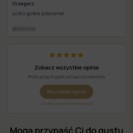
Grzegorz
Łóżko godne polecenia!
Pomocne
Zobacz wszystkie opinie
Przeczytaj 9 opinii od naszych klientów
Wszystkie opinie
Dowiedz się jak zbieramy opinie
Mogą przypaść Ci do gustu