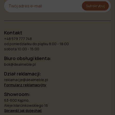
Subskrybuj
Kontakt
+48 579 777 748
od poniedziałku do piątku 8.00 - 18:00
sobota 10:00 - 15:00
Biuro obsługi klienta:
bok@dealmeble.pl
Dział reklamacji:
reklamacje@dealmeble.pl
Formularz reklamacyjny
Showroom:
63-600 Kępno,
Aleje Marcinkowskiego 16
Sprawdź jak dojechać