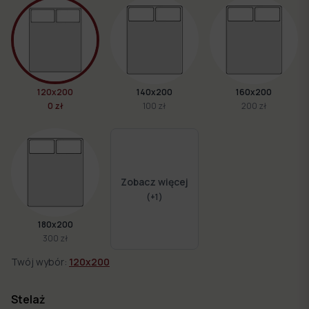
120x200
140x200
160x200
0 zł
100 zł
200 zł
Zobacz więcej
(+
1
)
180x200
300 zł
Twój wybór:
120x200
Stelaż