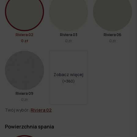
Riviera 02
Riviera 03
Riviera 06
0 zł
0 zł
0 zł
Zobacz więcej
(+
360
)
Riviera 09
0 zł
Twój wybór:
Riviera 02
Powierzchnia spania