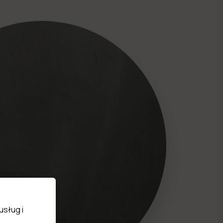
usług i