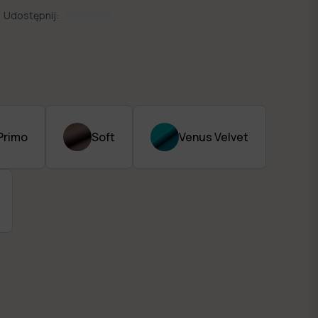
Udostępnij:
Primo
Soft
Venus Velvet