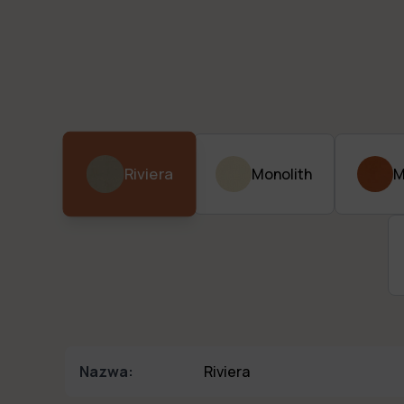
Riviera
Monolith
M
Nazwa:
Riviera