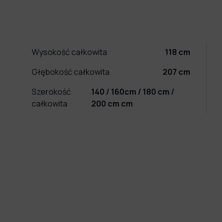
Wysokość całkowita
118
cm
Głębokość całkowita
207
cm
Szerokość
140 / 160cm / 180 cm /
całkowita
200 cm
cm