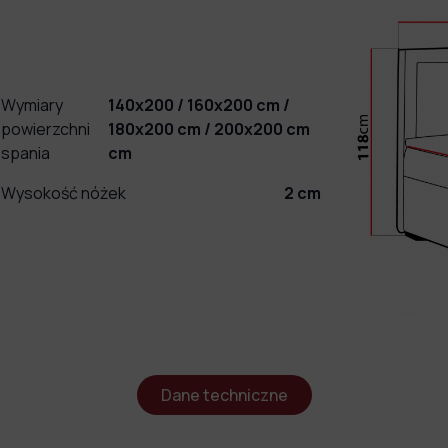
Wymiary
140x200 / 160x200 cm /
powierzchni
180x200 cm / 200x200 cm
spania
cm
Wysokość nóżek
2
cm
Dane techniczne