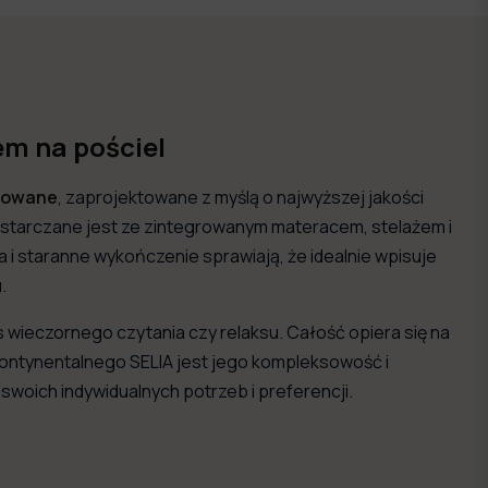
em na pościel
erowane
, zaprojektowane z myślą o najwyższej jakości
ostarczane jest ze zintegrowanym materacem, stelażem i
i staranne wykończenie sprawiają, że idealnie wpisuje
.
wieczornego czytania czy relaksu. Całość opiera się na
kontynentalnego SELIA jest jego kompleksowość i
woich indywidualnych potrzeb i preferencji.