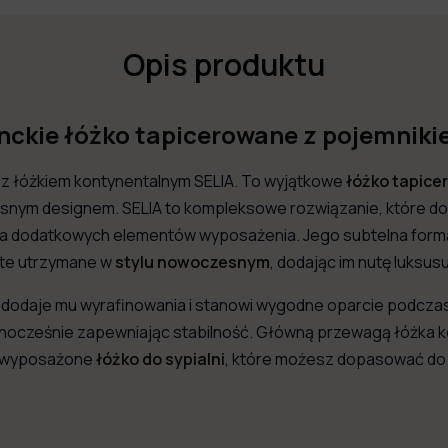
Opis produktu
nckie łóżko tapicerowane z pojemniki
ni z łóżkiem kontynentalnym SELIA. To wyjątkowe
łóżko tapic
esnym designem. SELIA to kompleksowe rozwiązanie, które d
ia dodatkowych elementów wyposażenia. Jego subtelna forma 
 te utrzymane w
stylu nowoczesnym
, dodając im nutę luksusu
dodaje mu wyrafinowania i stanowi wygodne oparcie podczas 
jednocześnie zapewniając stabilność. Główną przewagą łóżka 
ni wyposażone
łóżko do sypialni
, które możesz dopasować do s