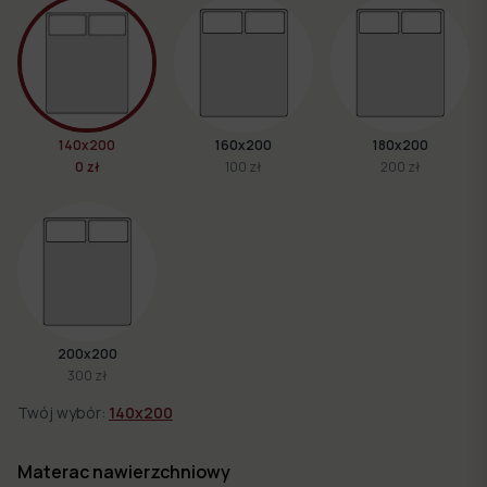
140x200
160x200
180x200
0 zł
100 zł
200 zł
200x200
300 zł
Twój wybór:
140x200
Materac nawierzchniowy