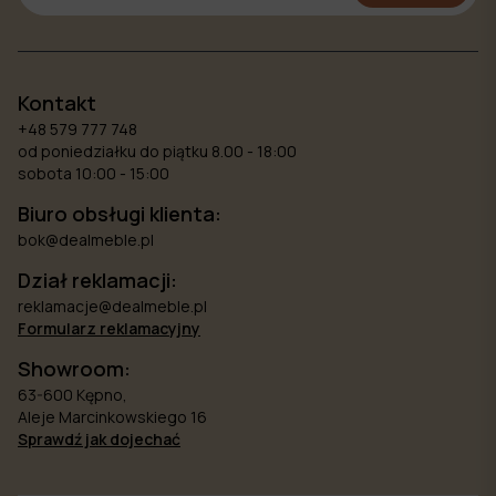
Kontakt
+48 579 777 748
od poniedziałku do piątku 8.00 - 18:00
sobota 10:00 - 15:00
Biuro obsługi klienta:
bok@dealmeble.pl
Dział reklamacji:
reklamacje@dealmeble.pl
Formularz reklamacyjny
Showroom:
63-600 Kępno,
Aleje Marcinkowskiego 16
Sprawdź jak dojechać