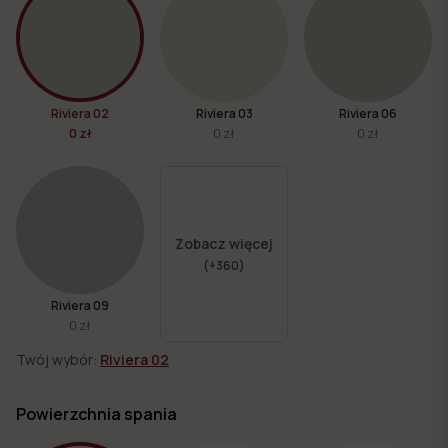
Riviera 02
Riviera 03
Riviera 06
0 zł
0 zł
0 zł
Zobacz więcej
(+
360
)
Riviera 09
0 zł
Twój wybór:
Riviera 02
Powierzchnia spania