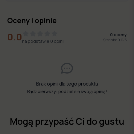
Oceny i opinie
0.0
0
oceny
Średnia:
0.0
/5
na podstawie
0
opinii
Brak opinii dla tego produktu
Bądź pierwszy i podziel się swoją opinią!
Mogą przypaść Ci do gustu