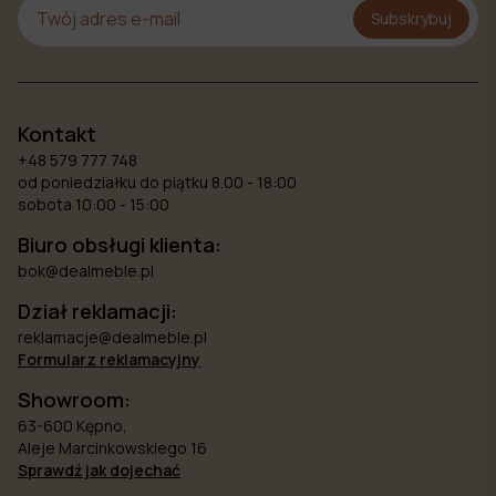
Subskrybuj
Kontakt
+48 579 777 748
od poniedziałku do piątku 8.00 - 18:00
sobota 10:00 - 15:00
Biuro obsługi klienta:
bok@dealmeble.pl
Dział reklamacji:
reklamacje@dealmeble.pl
Formularz reklamacyjny
Showroom:
63-600 Kępno,
Aleje Marcinkowskiego 16
Sprawdź jak dojechać