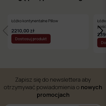
Łóżko kontynentalne Pillow
Łóżk
pości
2210,00 zł
239
Dostosuj produkt
Do
Zapisz się do newslettera aby
otrzymywać powiadomienia o
nowych
promocjach