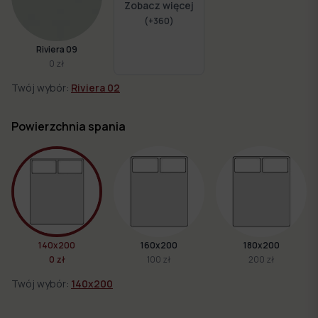
Zobacz więcej
(+
360
)
Riviera 09
0 zł
Twój wybór:
Riviera 02
Powierzchnia spania
140x200
160x200
180x200
0 zł
100 zł
200 zł
Twój wybór:
140x200