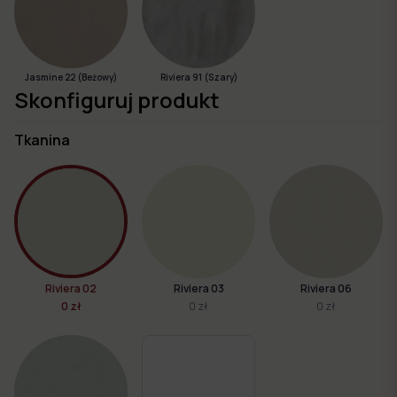
Jasmine 22 (Beżowy)
Riviera 91 (Szary)
Skonfiguruj produkt
Tkanina
Riviera 02
Riviera 03
Riviera 06
0 zł
0 zł
0 zł