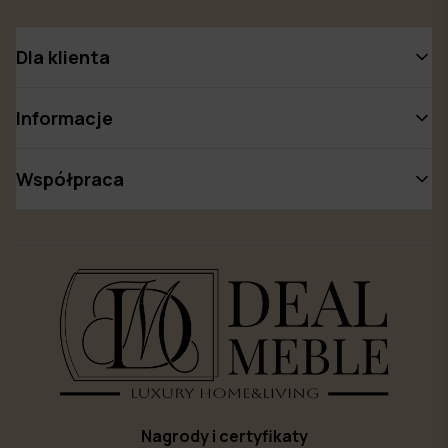
Dla klienta
Informacje
Współpraca
Nagrody i certyfikaty