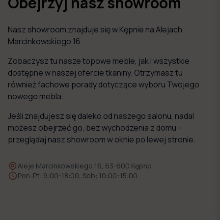
Obejrzyj nasz showroom
Nasz showroom znajduje się w Kępnie na Alejach
Marcinkowskiego 16.
Zobaczysz tu nasze topowe meble, jak i wszystkie
dostępne w naszej ofercie tkaniny. Otrzymasz tu
również fachowe porady dotyczące wyboru Twojego
nowego mebla.
Jeśli znajdujesz się daleko od naszego salonu, nadal
możesz obejrzeć go, bez wychodzenia z domu -
przeglądaj nasz showroom w oknie po lewej stronie.
Aleje Marcinkowskiego 16, 63-600 Kępno
Pon-Pt: 9:00-18:00, Sob: 10:00-15:00