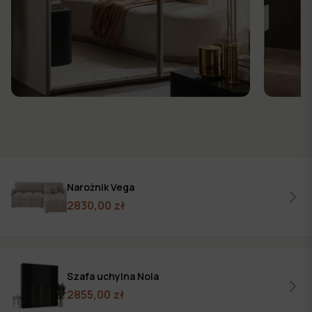
Narożnik Vega
2830,00 zł
Szafa uchylna Nola
2855,00 zł