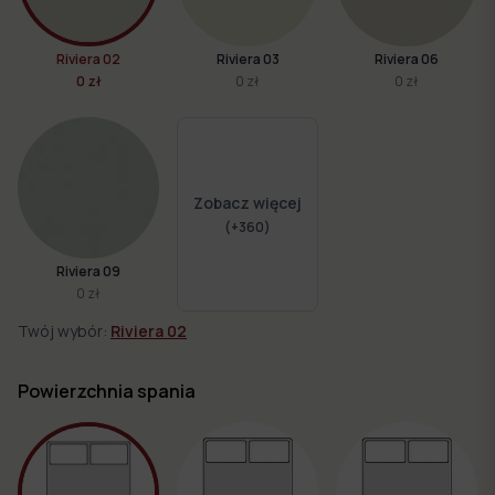
Riviera 02
Riviera 03
Riviera 06
0 zł
0 zł
0 zł
Zobacz więcej
(+
360
)
Riviera 09
0 zł
Twój wybór:
Riviera 02
Powierzchnia spania