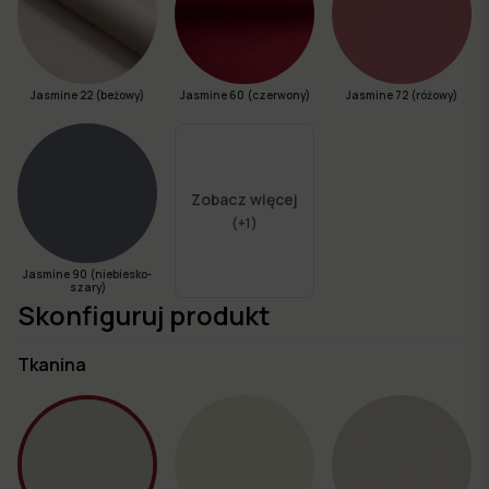
Jasmine 22 (beżowy)
Jasmine 60 (czerwony)
Jasmine 72 (różowy)
Zobacz więcej
(+
1
)
Jasmine 90 (niebiesko-
szary)
Skonfiguruj produkt
Tkanina