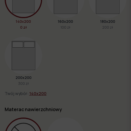
140x200
160x200
180x200
0 zł
100 zł
200 zł
200x200
300 zł
Twój wybór:
140x200
Materac nawierzchniowy