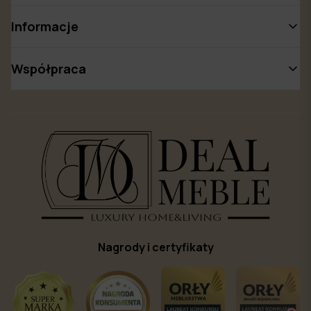
Informacje
Współpraca
Nagrody i certyfikaty