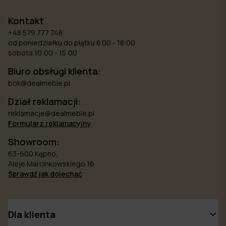
Kontakt
+48 579 777 748
od poniedziałku do piątku 8.00 - 18:00
sobota 10:00 - 15:00
Biuro obsługi klienta:
bok@dealmeble.pl
Dział reklamacji:
reklamacje@dealmeble.pl
Formularz reklamacyjny
Showroom:
63-600 Kępno,
Aleje Marcinkowskiego 16
Sprawdź jak dojechać
Dla klienta