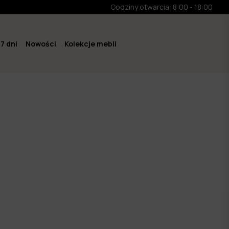
Godziny otwarcia: 8:00 - 18:00
7 dni
Nowości
Kolekcje mebli