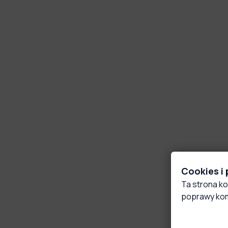
Cookies i
Ta strona ko
poprawy kom