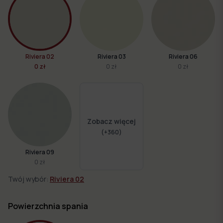
Riviera 02
Riviera 03
Riviera 06
0 zł
0 zł
0 zł
Zobacz więcej
(+
360
)
Riviera 09
0 zł
Twój wybór:
Riviera 02
Powierzchnia spania