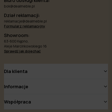
Biuro obsługi klienta:
bok@dealmeble.pl
Dział reklamacji:
reklamacje@dealmeble.pl
Formularz reklamacyjny
Showroom:
63-600 Kępno,
Aleje Marcinkowskiego 16
Sprawdź jak dojechać
Dla klienta
Informacje
Współpraca