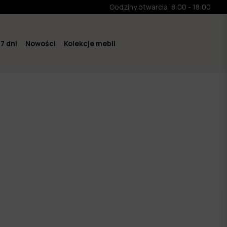
Godziny otwarcia: 8:00 - 18:00
7 dni
Nowości
Kolekcje mebli