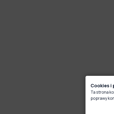
Cookies i
Ta strona ko
poprawy kom