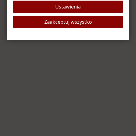
Ustawienia
Odśwież stronę
Strona główna
Zaakceptuj wszystko