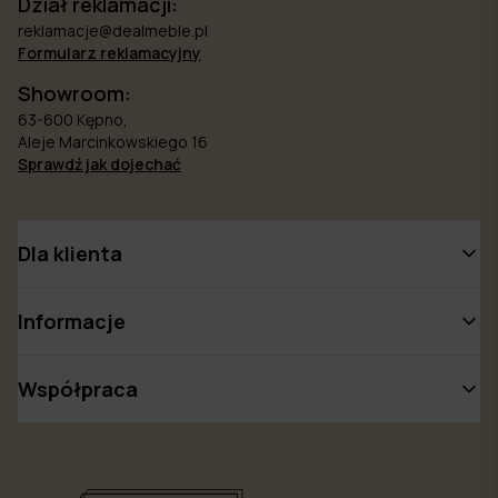
Dział reklamacji:
reklamacje@dealmeble.pl
Formularz reklamacyjny
Showroom:
63-600 Kępno,
Aleje Marcinkowskiego 16
Sprawdź jak dojechać
Dla klienta
Informacje
Współpraca