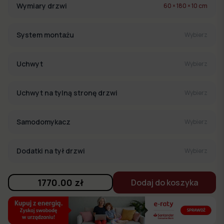
Wymiary drzwi
60 × 180 × 10 cm
System montażu
Wybierz
Uchwyt
Wybierz
Uchwyt na tylną stronę drzwi
Wybierz
Samodomykacz
Wybierz
Dodatki na tył drzwi
Wybierz
1770.00
zł
Dodaj do koszyka