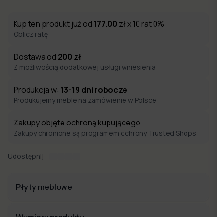
Kup ten produkt już od
177.00
zł x 10 rat 0%
Oblicz ratę
Dostawa od
200
zł
Z możliwością dodatkowej usługi wniesienia
Produkcja w:
13-19
dni robocze
Produkujemy meble na zamówienie w Polsce
Zakupy objęte ochroną kupującego
Zakupy chronione są programem ochrony Trusted Shops
Udostępnij:
Płyty meblowe
Wymiary produktu