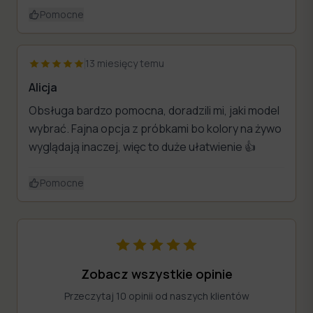
?
Pomocne
13 miesięcy temu
Alicja
Obsługa bardzo pomocna, doradzili mi, jaki model
wybrać. Fajna opcja z próbkami bo kolory na żywo
wyglądają inaczej, więc to duże ułatwienie 👍
Pomocne
Zobacz wszystkie opinie
Przeczytaj 10 opinii od naszych klientów