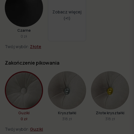
Zobacz więcej
(+
1
)
Czarne
0 zł
Twój wybór:
Złote
Zakończenie pikowania
Guziki
Kryształki
Złote kryształki
0 zł
318 zł
318 zł
Twój wybór:
Guziki