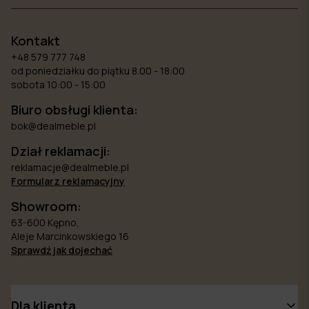
Kontakt
+48 579 777 748
od poniedziałku do piątku 8.00 - 18:00
sobota 10:00 - 15:00
Biuro obsługi klienta:
bok@dealmeble.pl
Dział reklamacji:
reklamacje@dealmeble.pl
Formularz reklamacyjny
Showroom:
63-600 Kępno,
Aleje Marcinkowskiego 16
Sprawdź jak dojechać
Dla klienta