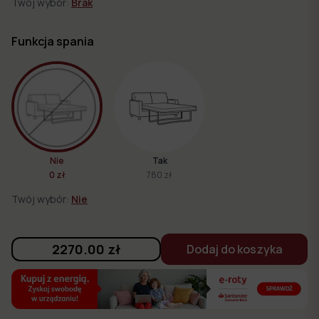
Twój wybór:
Brak
Funkcja spania
Nie
Tak
0 zł
780 zł
Twój wybór:
Nie
2270.00
zł
Dodaj do koszyka