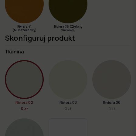
Riviera 41
Riviera 36 (Zielony
(Musztardowy)
oliwkowy )
Skonfiguruj produkt
Tkanina
Riviera 02
Riviera 03
Riviera 06
0 zł
0 zł
0 zł