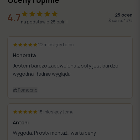
4.7
25
ocen
Średnia:
4.7
/5
na podstawie
25
opinii
12 miesięcy temu
Honorata
Jestem bardzo zadowolona z sofy jest bardzo
wygodna i ładnie wygląda
Pomocne
15 miesięcy temu
Antoni
Wygoda. Prosty montaż , warta ceny