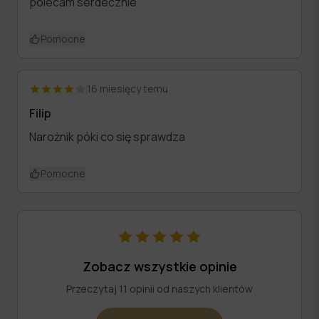
polecam serdecznie
Pomocne
16 miesięcy temu
Filip
Narożnik póki co się sprawdza
Pomocne
Zobacz wszystkie opinie
Przeczytaj 11 opinii od naszych klientów