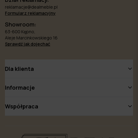
reklamacje@dealmeble.pl
Formularz reklamacyjny
Showroom:
63-600 Kępno,
Aleje Marcinkowskiego 16
Sprawdź jak dojechać
Dla klienta
Informacje
Współpraca