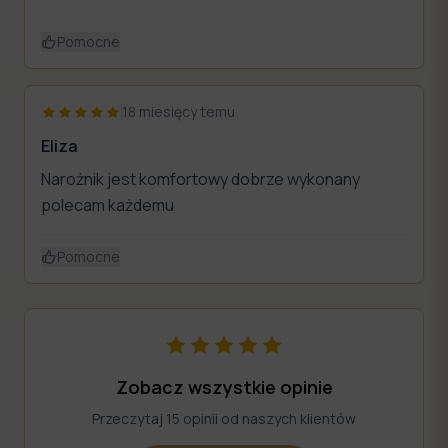
Pomocne
18 miesięcy temu
Eliza
Narożnik jest komfortowy dobrze wykonany
polecam każdemu
Pomocne
Zobacz wszystkie opinie
Przeczytaj 15 opinii od naszych klientów