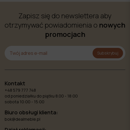
Zapisz się do newslettera aby
otrzymywać powiadomienia o
nowych
promocjach
Subskrybuj
Kontakt
+48 579 777 748
od poniedziałku do piątku 8.00 - 18:00
sobota 10:00 - 15:00
Biuro obsługi klienta:
bok@dealmeble.pl
Dział reklamacji: