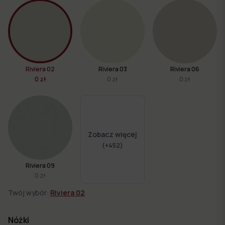
Riviera 02
Riviera 03
Riviera 06
0 zł
0 zł
0 zł
Zobacz więcej
(+
452
)
Riviera 09
0 zł
Twój wybór:
Riviera 02
Nóżki