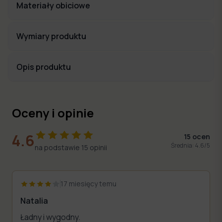
Materiały obiciowe
Wymiary produktu
Opis produktu
Oceny i opinie
4.6
15
ocen
Średnia:
4.6
/5
na podstawie
15
opinii
17 miesięcy temu
Natalia
Ładny i wygodny.