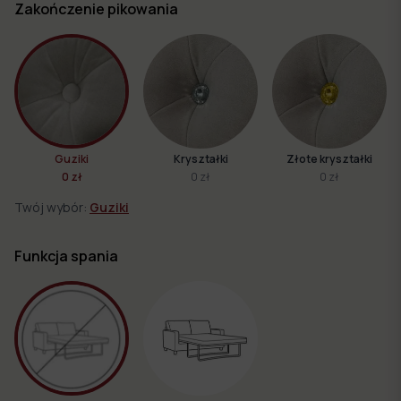
Zakończenie pikowania
Guziki
Kryształki
Złote kryształki
0 zł
0 zł
0 zł
Twój wybór:
Guziki
Funkcja spania