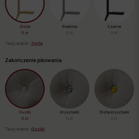
Złote
Srebrne
Czarne
0 zł
0 zł
0 zł
Twój wybór:
Złote
Zakończenie pikowania
Guziki
Kryształki
Złote kryształki
0 zł
0 zł
0 zł
Twój wybór:
Guziki