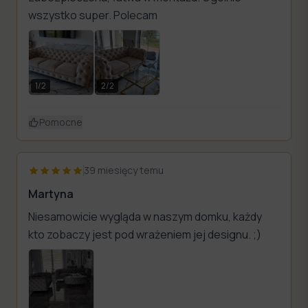
wszystko super. Polecam
1
/
2
2
/
2
Pomocne
39 miesięcy temu
Martyna
Niesamowicie wygląda w naszym domku, każdy
kto zobaczy jest pod wrażeniem jej designu. ;)