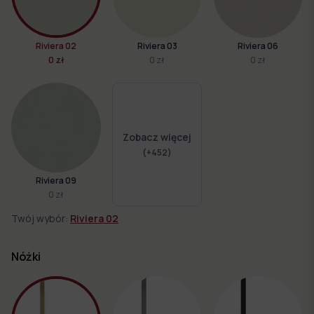
Riviera 02
Riviera 03
Riviera 06
0 zł
0 zł
0 zł
Zobacz więcej
(+
452
)
Riviera 09
0 zł
Twój wybór:
Riviera 02
Nóżki