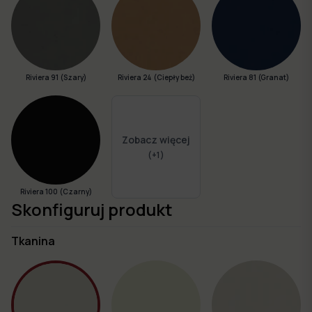
Riviera 91 (Szary)
Riviera 24 (Ciepły beż)
Riviera 81 (Granat)
Zobacz więcej
(+
1
)
Riviera 100 (Czarny)
Skonfiguruj produkt
Tkanina