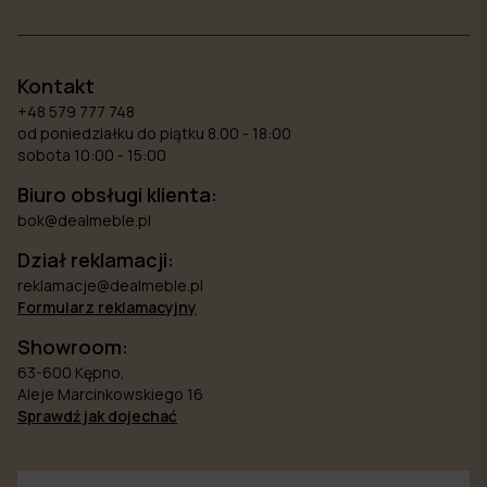
Kontakt
+48 579 777 748
od poniedziałku do piątku 8.00 - 18:00
sobota 10:00 - 15:00
Biuro obsługi klienta:
bok@dealmeble.pl
Dział reklamacji:
reklamacje@dealmeble.pl
Formularz reklamacyjny
Showroom:
63-600 Kępno,
Aleje Marcinkowskiego 16
Sprawdź jak dojechać