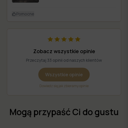
Pomocne
Zobacz wszystkie opinie
Przeczytaj 33 opinii od naszych klientów
Wszystkie opinie
Dowiedz się jak zbieramy opinie
Mogą przypaść Ci do gustu