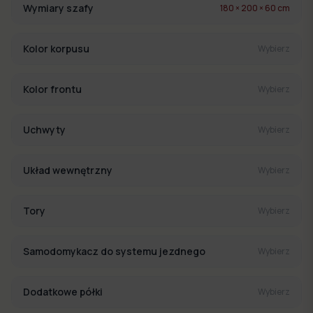
Wymiary szafy
180 × 200 × 60 cm
Kolor korpusu
Wybierz
Kolor frontu
Wybierz
Uchwyty
Wybierz
Układ wewnętrzny
Wybierz
Tory
Wybierz
Samodomykacz do systemu jezdnego
Wybierz
Dodatkowe półki
Wybierz