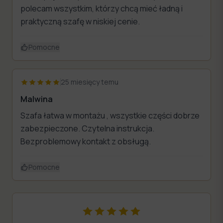
polecam wszystkim, którzy chcą mieć ładną i
praktyczną szafę w niskiej cenie.
Pomocne
25 miesięcy temu
Malwina
Szafa łatwa w montażu , wszystkie części dobrze
zabezpieczone. Czytelna instrukcja.
Bezproblemowy kontakt z obsługą.
Pomocne