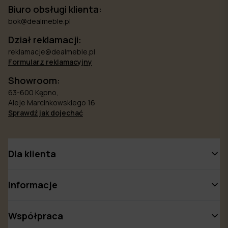
Biuro obsługi klienta:
bok@dealmeble.pl
Dział reklamacji:
reklamacje@dealmeble.pl
Formularz reklamacyjny
Showroom:
63-600 Kępno,
Aleje Marcinkowskiego 16
Sprawdź jak dojechać
Dla klienta
Informacje
Współpraca