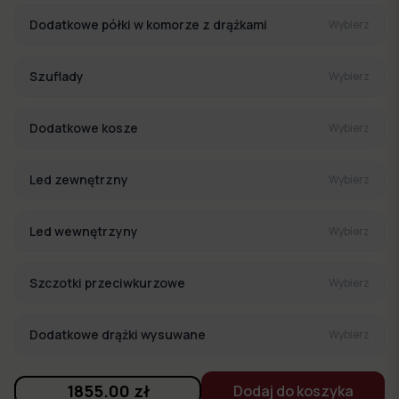
Dodatkowe półki w komorze z drążkami
Wybierz
Szuflady
Wybierz
Dodatkowe kosze
Wybierz
Led zewnętrzny
Wybierz
Led wewnętrzyny
Wybierz
Szczotki przeciwkurzowe
Wybierz
Dodatkowe drążki wysuwane
Wybierz
1855.00
zł
Dodaj do koszyka