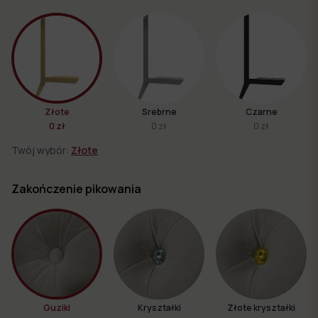
Złote
Srebrne
Czarne
0 zł
0 zł
0 zł
Twój wybór:
Złote
Zakończenie pikowania
Guziki
Kryształki
Złote kryształki