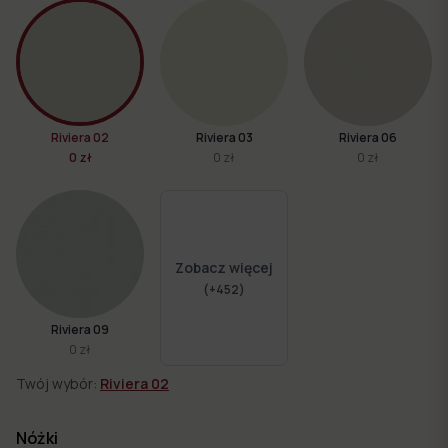
Riviera 02
Riviera 03
Riviera 06
0 zł
0 zł
0 zł
Zobacz więcej
(+
452
)
Riviera 09
0 zł
Twój wybór:
Riviera 02
Nóżki