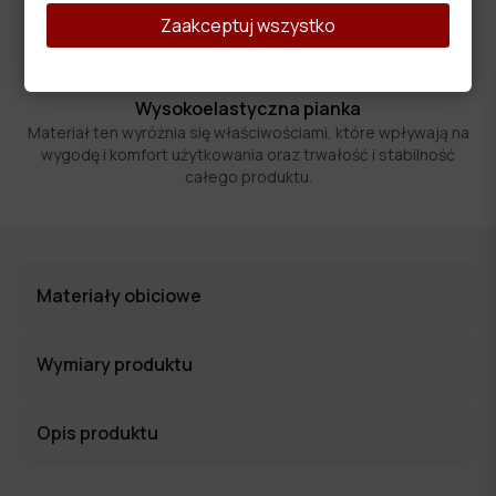
Zaakceptuj wszystko
Wysokoelastyczna pianka
Materiał ten wyróżnia się właściwościami, które wpływają na
wygodę i komfort użytkowania oraz trwałość i stabilność
całego produktu.
Materiały obiciowe
Wymiary produktu
Opis produktu