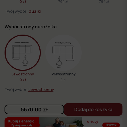
0 zł
794 zł
794 zł
Twój wybór:
Guziki
Wybór strony narożnika
Lewostronny
Prawostronny
0 zł
0 zł
Twój wybór:
Lewostronny
5670.00
zł
Dodaj do koszyka