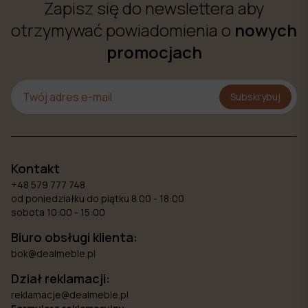
Zapisz się do newslettera aby
otrzymywać powiadomienia o
nowych
promocjach
Subskrybuj
Kontakt
+48 579 777 748
od poniedziałku do piątku 8.00 - 18:00
sobota 10:00 - 15:00
Biuro obsługi klienta:
bok@dealmeble.pl
Dział reklamacji:
reklamacje@dealmeble.pl