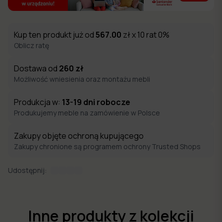
Kup ten produkt już od
567.00
zł x 10 rat 0%
Oblicz ratę
Dostawa od
260
zł
Możliwość wniesienia oraz montażu mebli
Produkcja w:
13-19
dni robocze
Produkujemy meble na zamówienie w Polsce
Zakupy objęte ochroną kupującego
Zakupy chronione są programem ochrony Trusted Shops
Udostępnij:
Inne produkty z kolekcji