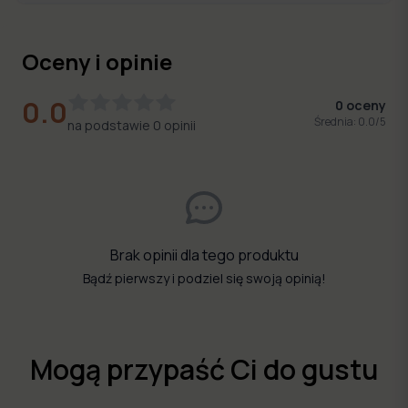
Oceny i opinie
0.0
0
oceny
Średnia:
0.0
/5
na podstawie
0
opinii
Brak opinii dla tego produktu
Bądź pierwszy i podziel się swoją opinią!
Mogą przypaść Ci do gustu