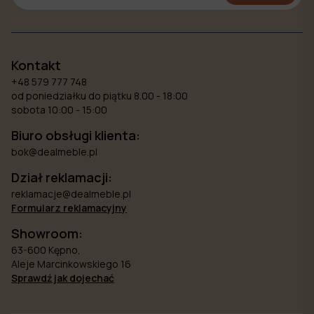
Kontakt
+48 579 777 748
od poniedziałku do piątku 8.00 - 18:00
sobota 10:00 - 15:00
Biuro obsługi klienta:
bok@dealmeble.pl
Dział reklamacji:
reklamacje@dealmeble.pl
Formularz reklamacyjny
Showroom:
63-600 Kępno,
Aleje Marcinkowskiego 16
Sprawdź jak dojechać