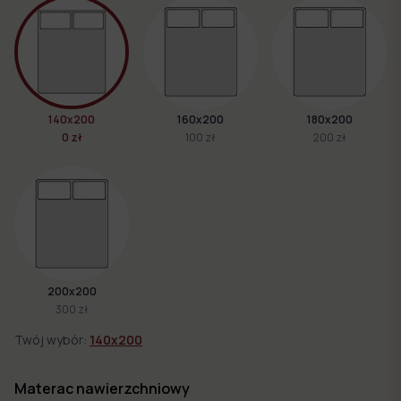
140x200
160x200
180x200
0 zł
100 zł
200 zł
200x200
300 zł
Twój wybór:
140x200
Materac nawierzchniowy