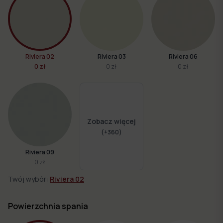
Riviera 02
Riviera 03
Riviera 06
0 zł
0 zł
0 zł
Zobacz więcej
(+
360
)
Riviera 09
0 zł
Twój wybór:
Riviera 02
Powierzchnia spania