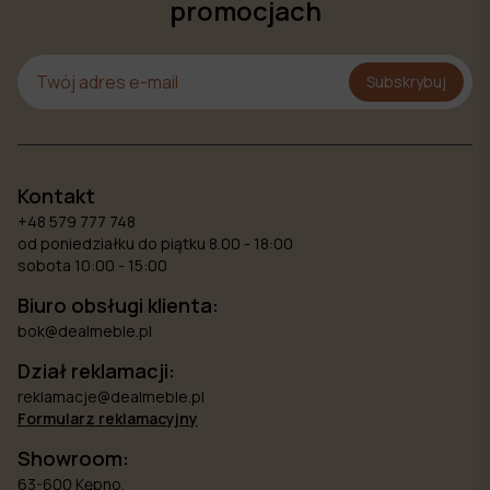
promocjach
Subskrybuj
Kontakt
+48 579 777 748
od poniedziałku do piątku 8.00 - 18:00
sobota 10:00 - 15:00
Biuro obsługi klienta:
bok@dealmeble.pl
Dział reklamacji:
reklamacje@dealmeble.pl
Formularz reklamacyjny
Showroom:
63-600 Kępno,