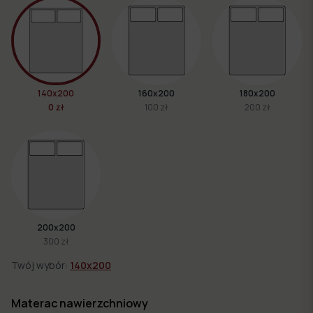
140x200
160x200
180x200
0 zł
100 zł
200 zł
200x200
300 zł
Twój wybór:
140x200
Materac nawierzchniowy