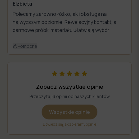
Elżbieta
Polecamy zarówno łóżko,jak i obsługa na
najwyższym poziomie. Rewelacyjny kontakt, a
darmowe próbki materiału ułatwiają wybór.
Pomocne
Zobacz wszystkie opinie
Przeczytaj 6 opinii od naszych klientów
Wszystkie opinie
Dowiedz się jak zbieramy opinie