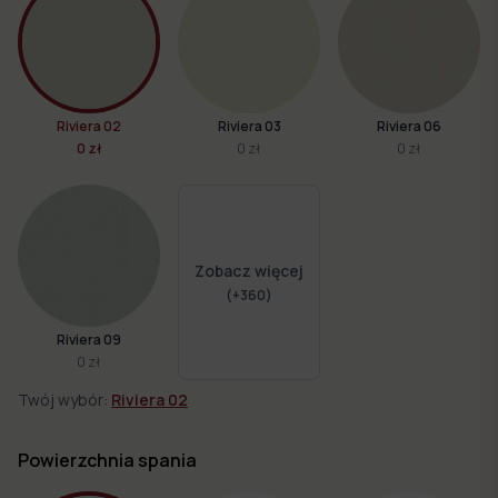
Riviera 02
Riviera 03
Riviera 06
0 zł
0 zł
0 zł
Zobacz więcej
(+
360
)
Riviera 09
0 zł
Twój wybór:
Riviera 02
Powierzchnia spania