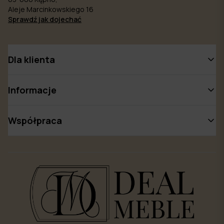
Aleje Marcinkowskiego 16
Sprawdź jak dojechać
Dla klienta
Informacje
Współpraca