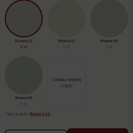
Riviera 02
Riviera 03
Riviera 06
0 zł
0 zł
0 zł
Zobacz więcej
(+
382
)
Riviera 09
0 zł
Twój wybór:
Riviera 02