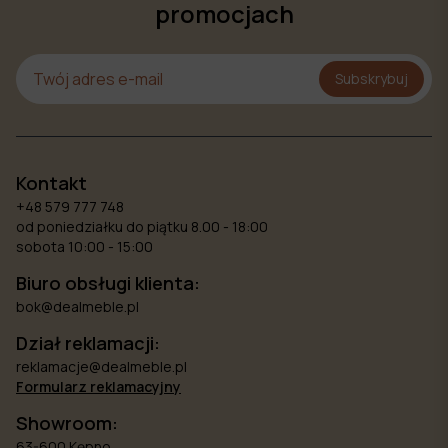
promocjach
Subskrybuj
Kontakt
+48 579 777 748
od poniedziałku do piątku 8.00 - 18:00
sobota 10:00 - 15:00
Biuro obsługi klienta:
bok@dealmeble.pl
Dział reklamacji:
reklamacje@dealmeble.pl
Formularz reklamacyjny
Showroom:
63-600 Kępno,