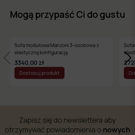
Mogą przypaść Ci do gustu
Sofa modułowa Manzoni 3-osobowa z
Sofa
elastyczną konfiguracją
elas
3340,00 zł
272
Dostosuj produkt
Do
Zapisz się do newslettera aby
otrzymywać powiadomienia o
nowych