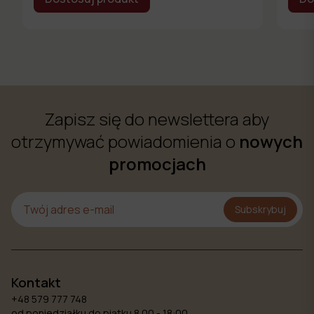
Zapisz się do newslettera aby
otrzymywać powiadomienia o
nowych
promocjach
Subskrybuj
Kontakt
+48 579 777 748
od poniedziałku do piątku 8.00 - 18:00