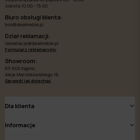
sobota 10:00 - 15:00
Biuro obsługi klienta:
bok@dealmeble.pl
Dział reklamacji:
reklamacje@dealmeble.pl
Formularz reklamacyjny
Showroom:
63-600 Kępno,
Aleje Marcinkowskiego 16
Sprawdź jak dojechać
Dla klienta
Informacje