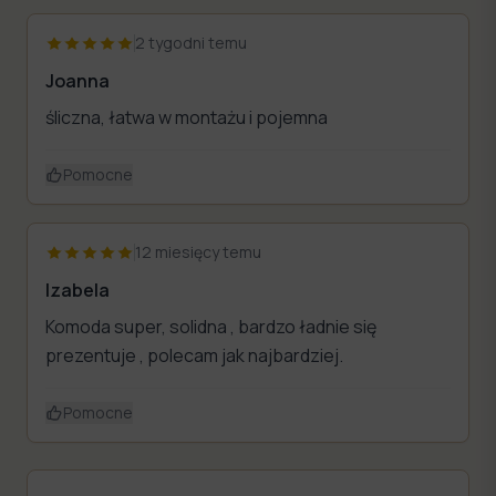
2 tygodni temu
Joanna
śliczna, łatwa w montażu i pojemna
Pomocne
12 miesięcy temu
Izabela
Komoda super, solidna , bardzo ładnie się
prezentuje , polecam jak najbardziej.
Pomocne