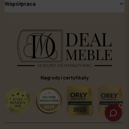
Współpraca
Nagrody i certyfikaty