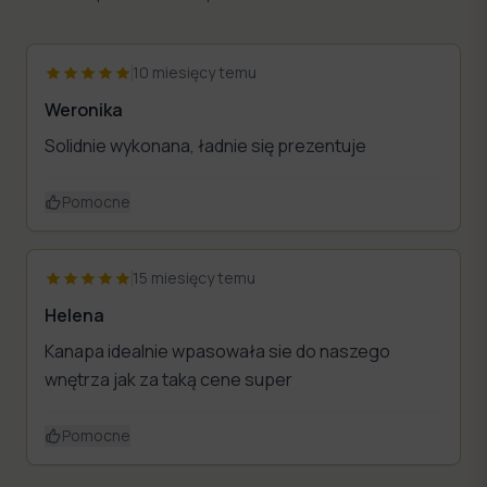
10 miesięcy temu
Weronika
Solidnie wykonana, ładnie się prezentuje
Pomocne
15 miesięcy temu
Helena
Kanapa idealnie wpasowała sie do naszego
wnętrza jak za taką cene super
Pomocne