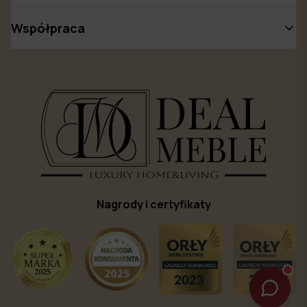
Współpraca
Nagrody i certyfikaty