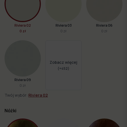
Riviera 02
Riviera 03
Riviera 06
0 zł
0 zł
0 zł
Zobacz więcej
(+
452
)
Riviera 09
0 zł
Twój wybór:
Riviera 02
Nóżki