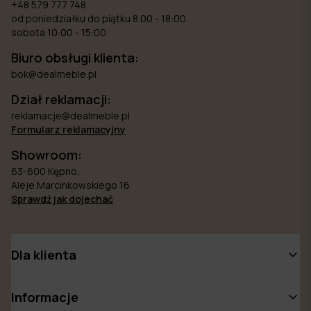
+48 579 777 748
od poniedziałku do piątku 8.00 - 18:00
sobota 10:00 - 15:00
Biuro obsługi klienta:
bok@dealmeble.pl
Dział reklamacji:
reklamacje@dealmeble.pl
Formularz reklamacyjny
Showroom:
63-600 Kępno,
Aleje Marcinkowskiego 16
Sprawdź jak dojechać
Dla klienta
Informacje