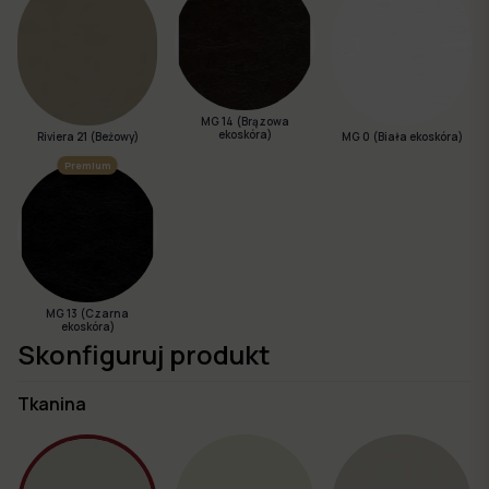
MG 14 (Brązowa
ekoskóra)
Riviera 21 (Beżowy)
MG 0 (Biała ekoskóra)
Premium
MG 13 (Czarna
ekoskóra)
Skonfiguruj produkt
Tkanina