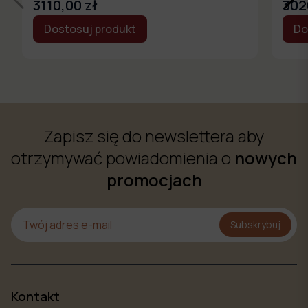
3110,00 zł
302
Dostosuj produkt
Do
Zapisz się do newslettera aby
otrzymywać powiadomienia o
nowych
promocjach
Subskrybuj
Kontakt