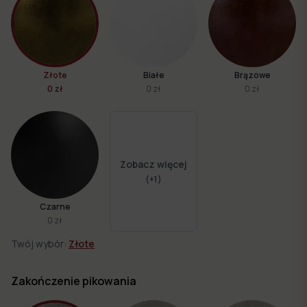
Złote
Białe
Brązowe
0 zł
0 zł
0 zł
Zobacz więcej
(+
1
)
Czarne
0 zł
Twój wybór:
Złote
Zakończenie pikowania