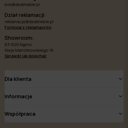
bok@dealmeble.pl
Dział reklamacji:
reklamacje@dealmeble.pl
Formularz reklamacyjny
Showroom:
63-600 Kępno,
Aleje Marcinkowskiego 16
Sprawdź jak dojechać
Dla klienta
Informacje
Współpraca