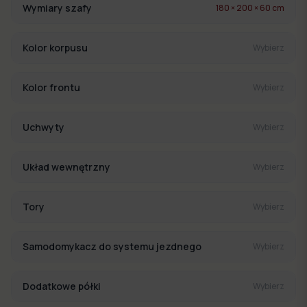
Wymiary szafy
180 × 200 × 60 cm
Kolor korpusu
Wybierz
Kolor frontu
Wybierz
Uchwyty
Wybierz
Układ wewnętrzny
Wybierz
Tory
Wybierz
Samodomykacz do systemu jezdnego
Wybierz
Dodatkowe półki
Wybierz