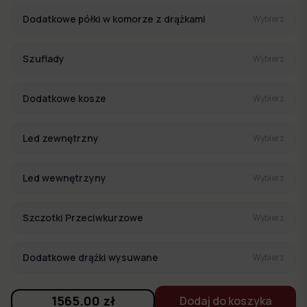
Dodatkowe półki w komorze z drążkami
Wybierz
Szuflady
Wybierz
Dodatkowe kosze
Wybierz
Led zewnętrzny
Wybierz
Led wewnętrzyny
Wybierz
Szczotki Przeciwkurzowe
Wybierz
Dodatkowe drążki wysuwane
Wybierz
1565.00
zł
Dodaj do koszyka