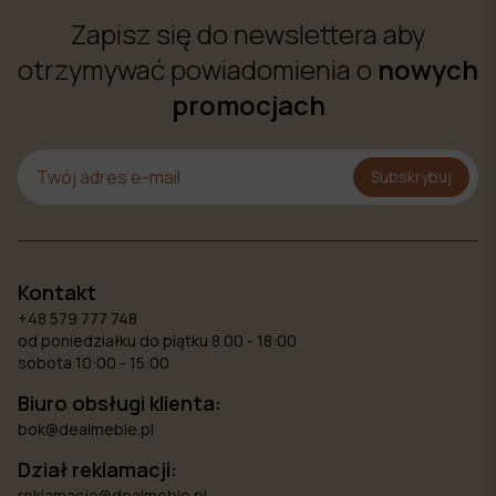
Zapisz się do newslettera aby
otrzymywać powiadomienia o
nowych
promocjach
Subskrybuj
Kontakt
+48 579 777 748
od poniedziałku do piątku 8.00 - 18:00
sobota 10:00 - 15:00
Biuro obsługi klienta:
bok@dealmeble.pl
Dział reklamacji:
reklamacje@dealmeble.pl