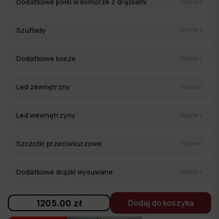
Dodatkowe półki w komorze z drążkami
Wybierz
Szuflady
Wybierz
Dodatkowe kosze
Wybierz
Led zewnętrzny
Wybierz
Led wewnętrzyny
Wybierz
Szczotki przeciwkurzowe
Wybierz
Dodatkowe drążki wysuwane
Wybierz
1205.00
zł
Dodaj do koszyka