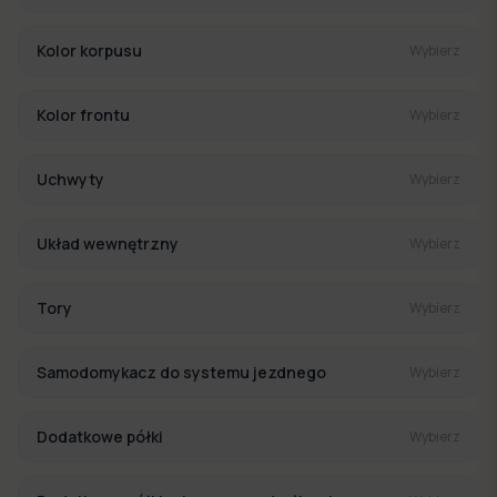
Kolor korpusu
Wybierz
Kolor frontu
Wybierz
Uchwyty
Wybierz
Układ wewnętrzny
Wybierz
Tory
Wybierz
Samodomykacz do systemu jezdnego
Wybierz
Dodatkowe półki
Wybierz