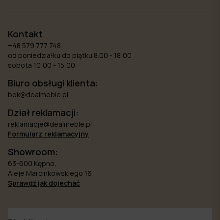
Kontakt
+48 579 777 748
od poniedziałku do piątku 8.00 - 18:00
sobota 10:00 - 15:00
Biuro obsługi klienta:
bok@dealmeble.pl
Dział reklamacji:
reklamacje@dealmeble.pl
Formularz reklamacyjny
Showroom:
63-600 Kępno,
Aleje Marcinkowskiego 16
Sprawdź jak dojechać