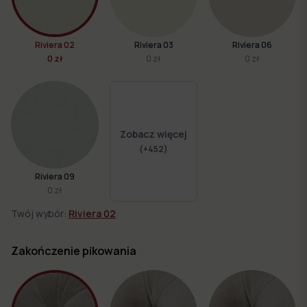
Riviera 02
Riviera 03
Riviera 06
0 zł
0 zł
0 zł
Zobacz więcej
(+
452
)
Riviera 09
0 zł
Twój wybór:
Riviera 02
Zakończenie pikowania