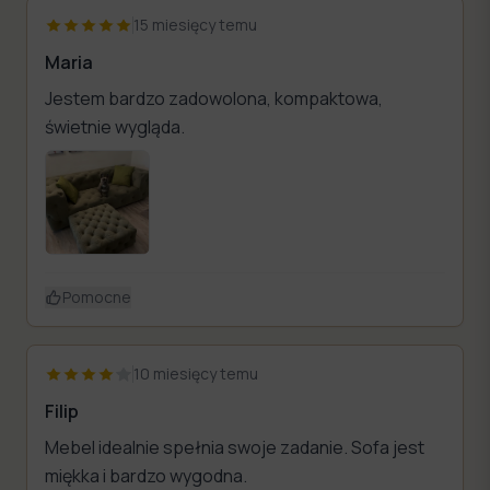
15 miesięcy temu
Maria
Jestem bardzo zadowolona, kompaktowa,
świetnie wygląda.
Pomocne
10 miesięcy temu
Filip
Mebel idealnie spełnia swoje zadanie. Sofa jest
miękka i bardzo wygodna.