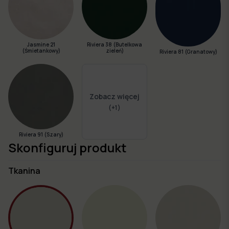
Jasmine 21
Riviera 38 (Butelkowa
(Śmietankowy)
zieleń)
Riviera 81 (Granatowy)
Zobacz więcej
(+
1
)
Riviera 91 (Szary)
Skonfiguruj produkt
Tkanina