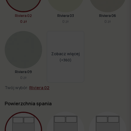
Riviera 02
Riviera 03
Riviera 06
0 zł
0 zł
0 zł
Zobacz więcej
(+
360
)
Riviera 09
0 zł
Twój wybór:
Riviera 02
Powierzchnia spania