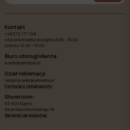
Kontakt
+48 579 777 748
od poniedziałku do piątku 8.00 - 18:00
sobota 10:00 - 15:00
Biuro obsługi klienta:
bok@dealmeble.pl
Dział reklamacji:
reklamacje@dealmeble.pl
Formularz reklamacyjny
Showroom:
63-600 Kępno,
Aleje Marcinkowskiego 16
Sprawdź jak dojechać