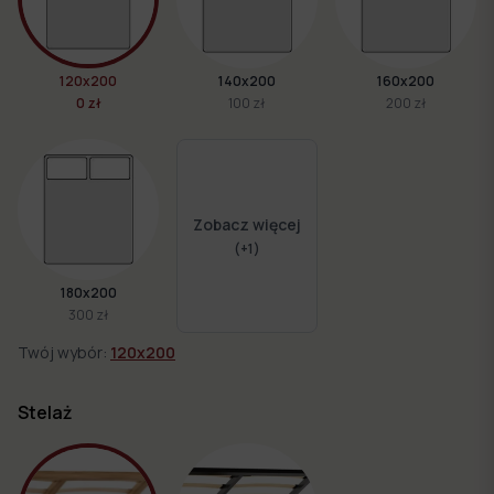
120x200
140x200
160x200
0 zł
100 zł
200 zł
Zobacz więcej
(+
1
)
180x200
300 zł
Twój wybór:
120x200
Stelaż