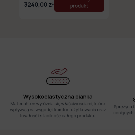
3240,00 zł
produkt
Wysokoelastyczna pianka
Materiał ten wyróżnia się właściwościami, które
Sprężyna f
wpływają na wygodę i komfort użytkowania oraz
ceniących 
trwałość i stabilność całego produktu.