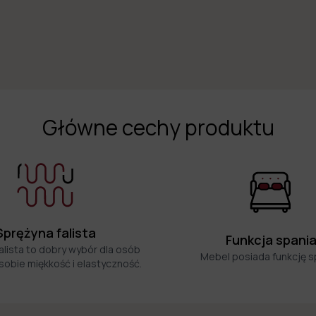
Główne cechy produktu
Sprężyna falista
Funkcja spani
alista to dobry wybór dla osób
Mebel posiada funkcję s
sobie miękkość i elastyczność.