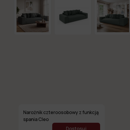
Narożnik czteroosobowy z funkcją
spania Cleo
Dostosuj