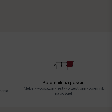
Pojemnik na pościel
a
Mebel wyposażony jest w przestronny pojemnik
pania.
na pościel.