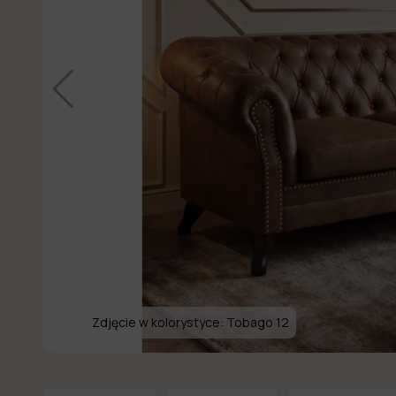
Zdjęcie w kolorystyce:
Tobago 12