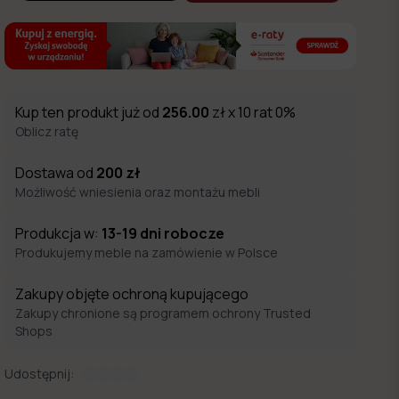
Kup ten produkt już od
256.00
zł x 10 rat 0%
Oblicz ratę
Dostawa od
200
zł
Możliwość wniesienia oraz montażu mebli
Produkcja w:
13-19
dni robocze
Produkujemy meble na zamówienie w Polsce
Zakupy objęte ochroną kupującego
Zakupy chronione są programem ochrony Trusted
Shops
Udostępnij: