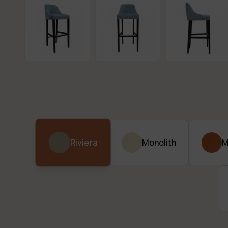
Riviera
Monolith
M