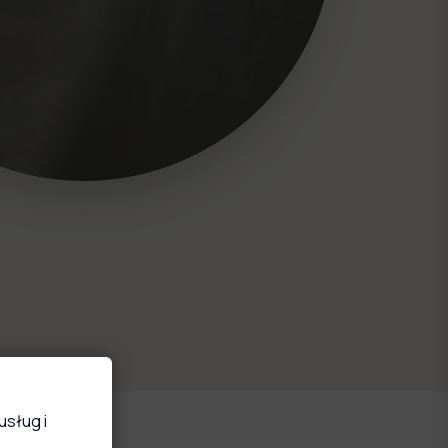
usług i