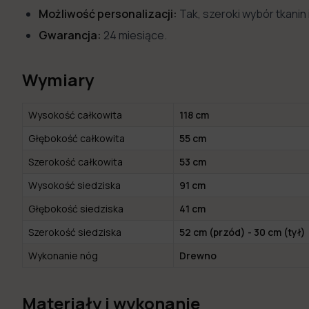
Możliwość personalizacji:
Tak, szeroki wybór tkanin 
Gwarancja:
24 miesiące.
Wymiary
Wysokość całkowita
118 cm
Głębokość całkowita
55 cm
Szerokość całkowita
53 cm
Wysokość siedziska
91 cm
Głębokość siedziska
41 cm
Szerokość siedziska
52 cm (przód) - 30 cm (tył)
Wykonanie nóg
Drewno
Materiały i wykonanie