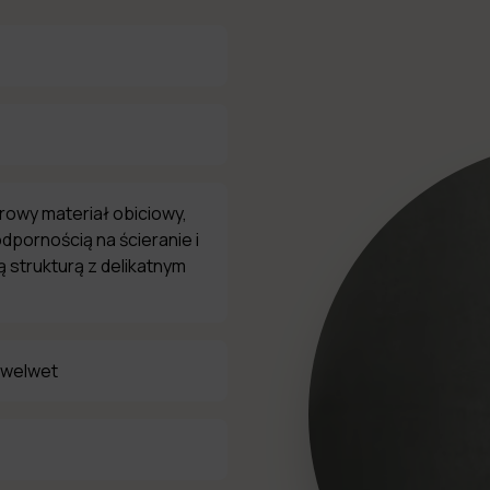
urowy materiał obiciowy,
dpornością na ścieranie i
 strukturą z delikatnym
 welwet