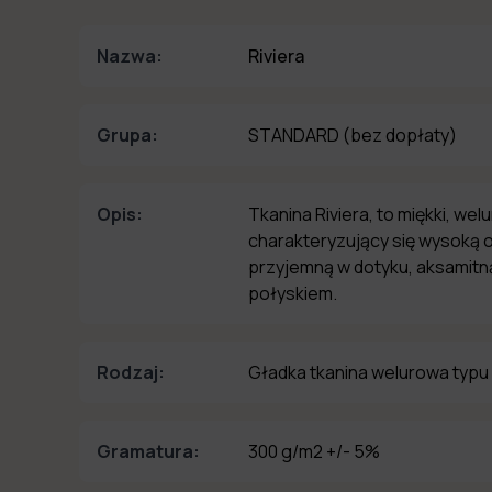
Nazwa:
Riviera
Grupa:
STANDARD
(bez dopłaty)
Opis:
Tkanina Riviera, to miękki, wel
charakteryzujący się wysoką o
przyjemną w dotyku, aksamitną
połyskiem.
Rodzaj:
Gładka tkanina welurowa typu
Gramatura:
300 g/m2 +/- 5%