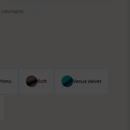
Udostępnij:
Primo
Soft
Venus Velvet