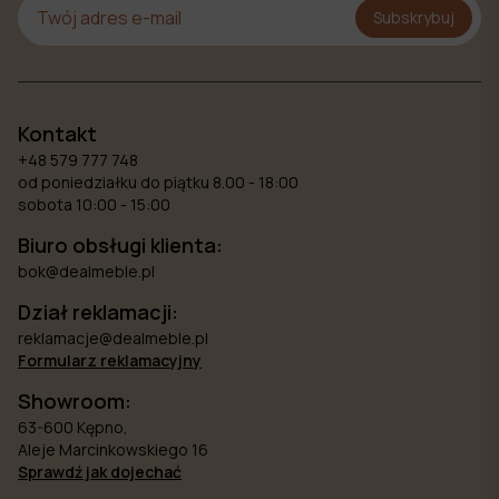
Subskrybuj
Kontakt
+48 579 777 748
od poniedziałku do piątku 8.00 - 18:00
sobota 10:00 - 15:00
Biuro obsługi klienta:
bok@dealmeble.pl
Dział reklamacji:
reklamacje@dealmeble.pl
Formularz reklamacyjny
Showroom:
63-600 Kępno,
Aleje Marcinkowskiego 16
Sprawdź jak dojechać