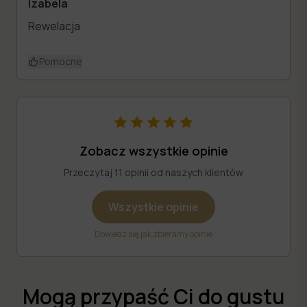
Izabela
Rewelacja
Pomocne
Zobacz wszystkie opinie
Przeczytaj 11 opinii od naszych klientów
Wszystkie opinie
Dowiedz się jak zbieramy opinie
Mogą przypaść Ci do gustu