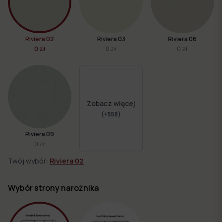
Riviera 02
Riviera 03
Riviera 06
0 zł
0 zł
0 zł
Zobacz więcej
(+
558
)
Riviera 09
0 zł
Twój wybór:
Riviera 02
Wybór strony narożnika