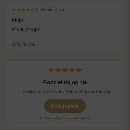
11 miesięcy temu
Maja
Produkt super
Pomocne
Podziel się opinią
Twoja opinia pomoże innym w podjęciu decyzji
Dodaj opinię
Dowiedz się jak zbieramy opinie