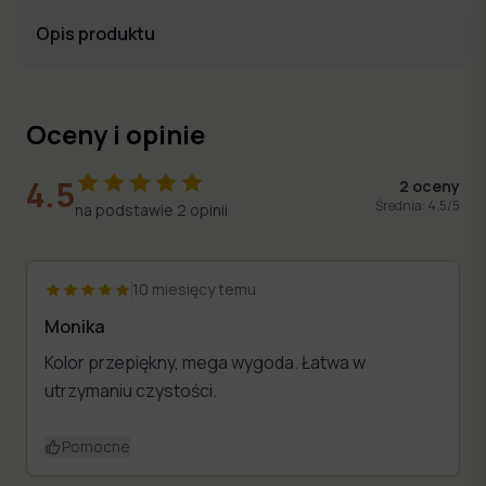
Opis produktu
Oceny i opinie
4.5
2
oceny
Średnia:
4.5
/5
na podstawie
2
opinii
10 miesięcy temu
Monika
Kolor przepiękny, mega wygoda. Łatwa w
utrzymaniu czystości.
Pomocne