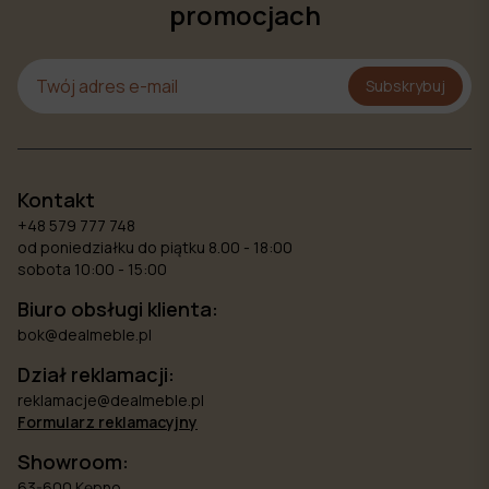
promocjach
Subskrybuj
Kontakt
+48 579 777 748
od poniedziałku do piątku 8.00 - 18:00
sobota 10:00 - 15:00
Biuro obsługi klienta:
bok@dealmeble.pl
Dział reklamacji:
reklamacje@dealmeble.pl
Formularz reklamacyjny
Showroom:
63-600 Kępno,