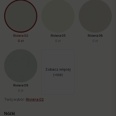
Riviera 02
Riviera 03
Riviera 06
0 zł
0 zł
0 zł
Zobacz więcej
(+
558
)
Riviera 09
0 zł
Twój wybór:
Riviera 02
Nóżki