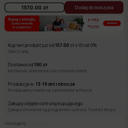
1570.00
zł
Dodaj do koszyka
Kup ten produkt już od
157.00
zł x 10 rat 0%
Oblicz ratę
Dostawa od
190
zł
Możliwość wniesienia oraz montażu mebli
Produkcja w:
13-19
dni robocze
Produkujemy meble na zamówienie w Polsce
Zakupy objęte ochroną kupującego
Zakupy chronione są programem ochrony Trusted Shops
Udostępnij: