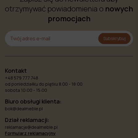
otrzymywać powiadomienia o
nowych
promocjach
Subskrybuj
Kontakt
+48 579 777 748
od poniedziałku do piątku 8.00 - 18:00
sobota 10:00 - 15:00
Biuro obsługi klienta:
bok@dealmeble.pl
Dział reklamacji:
reklamacje@dealmeble.pl
Formularz reklamacyjny