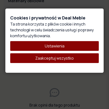
Materiały obiciowe
Wymiary produktu
Cookies i prywatność w Deal Meble
Ta strona korzysta z plików cookie i innych
technologii w celu świadczenia usług i poprawy
Opis produktu
komfortu użytkowania.
Ustawienia
Oceny i opinie
Zaakceptuj wszystko
0.0
0
oceny
Średnia:
0.0
/5
na podstawie
0
opinii
Brak opinii dla tego produktu