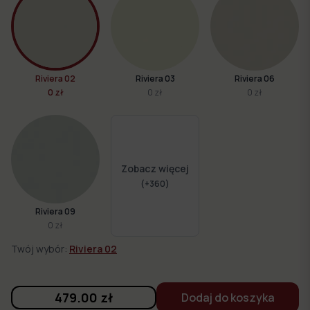
Riviera 02
Riviera 03
Riviera 06
0 zł
0 zł
0 zł
Zobacz więcej
(+
360
)
Riviera 09
0 zł
Twój wybór:
Riviera 02
479.00
zł
Dodaj do koszyka