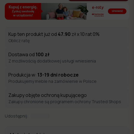
Kup ten produkt już od
47.90
zł x 10 rat 0%
Oblicz ratę
Dostawa od
100
zł
Z możliwością dodatkowej usługi wniesienia
Produkcja w:
13-19
dni robocze
Produkujemy meble na zamówienie w Polsce
Zakupy objęte ochroną kupującego
Zakupy chronione są programem ochrony Trusted Shops
Udostępnij: