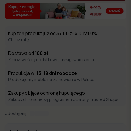
Kup ten produkt już od
57.00
zł x 10 rat 0%
Oblicz ratę
Dostawa od
100
zł
Z możliwością dodatkowej usługi wniesienia
Produkcja w:
13-19
dni robocze
Produkujemy meble na zamówienie w Polsce
Zakupy objęte ochroną kupującego
Zakupy chronione są programem ochrony Trusted Shops
Udostępnij: