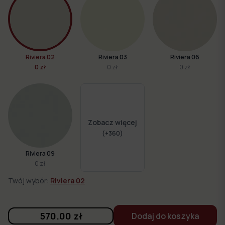
Riviera 02
Riviera 03
Riviera 06
0 zł
0 zł
0 zł
Zobacz więcej
(+
360
)
Riviera 09
0 zł
Twój wybór:
Riviera 02
570.00
zł
Dodaj do koszyka