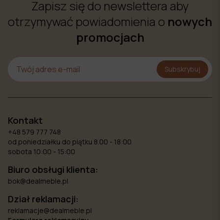
Zapisz się do newslettera aby
otrzymywać powiadomienia o
nowych
promocjach
Subskrybuj
Kontakt
+48 579 777 748
od poniedziałku do piątku 8.00 - 18:00
sobota 10:00 - 15:00
Biuro obsługi klienta:
bok@dealmeble.pl
Dział reklamacji:
reklamacje@dealmeble.pl