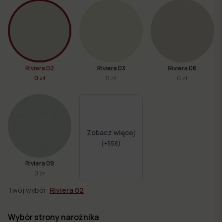
Riviera 02
Riviera 03
Riviera 06
0 zł
0 zł
0 zł
Zobacz więcej
(+
558
)
Riviera 09
0 zł
Twój wybór:
Riviera 02
Wybór strony narożnika