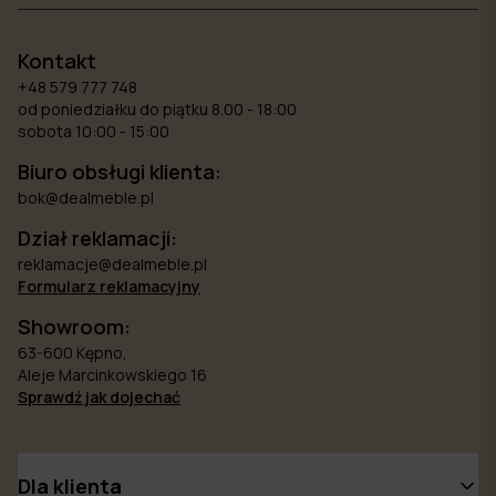
Kontakt
+48 579 777 748
od poniedziałku do piątku 8.00 - 18:00
sobota 10:00 - 15:00
Biuro obsługi klienta:
bok@dealmeble.pl
Dział reklamacji:
reklamacje@dealmeble.pl
Formularz reklamacyjny
Showroom:
63-600 Kępno,
Aleje Marcinkowskiego 16
Sprawdź jak dojechać
Dla klienta