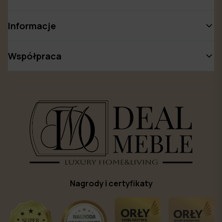
Informacje
Współpraca
Nagrody i certyfikaty