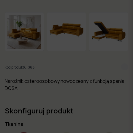
w 7
dni
Nowości
Kolekcje
mebli
Kod produktu:
365
Narożnik czteroosobowy nowoczesny z funkcją spania
DOSA
Skonfiguruj produkt
Tkanina