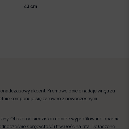
43
cm
 ponadczasowy akcent. Kremowe obicie nadaje wnętrzu
 świetnie komponuje się zarówno z nowoczesnymi
dziny. Obszerne siedziska i dobrze wyprofilowane oparcia
ednocześnie sprężystość i trwałość na lata. Dołączone