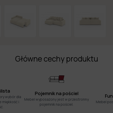
Główne cechy produktu
lista
Pojemnik na pościel
Fun
bry wybór dla
Mebel wyposażony jest w przestronny
 miękkość i
Mebel pos
pojemnik na pościel.
ć.