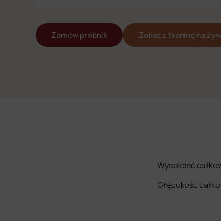
Zamów próbnik
Zobacz tkaninę na ży
Wysokość całkow
Głębokość całko