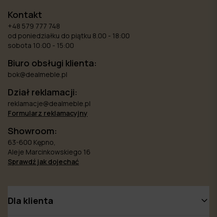
Kontakt
+48 579 777 748
od poniedziałku do piątku 8.00 - 18:00
sobota 10:00 - 15:00
Biuro obsługi klienta:
bok@dealmeble.pl
Dział reklamacji:
reklamacje@dealmeble.pl
Formularz reklamacyjny
Showroom:
63-600 Kępno,
Aleje Marcinkowskiego 16
Sprawdź jak dojechać
Dla klienta