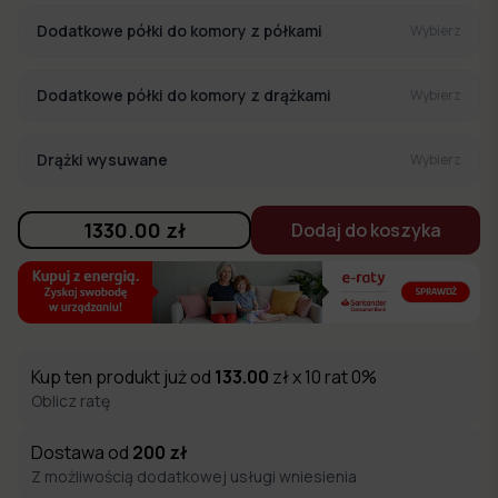
Dodatkowe półki do komory z półkami
Wybierz
Dodatkowe półki do komory z drążkami
Wybierz
Drążki wysuwane
Wybierz
1330.00
zł
Dodaj do koszyka
Kup ten produkt już od
133.00
zł x 10 rat 0%
Oblicz ratę
Dostawa od
200
zł
Z możliwością dodatkowej usługi wniesienia