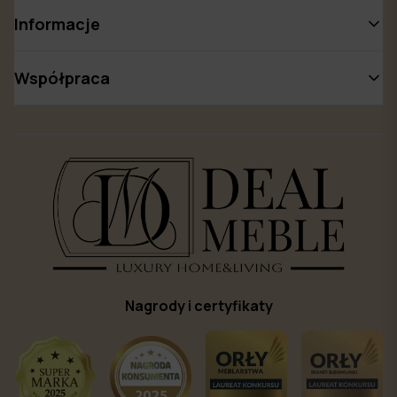
Informacje
Współpraca
Nagrody i certyfikaty