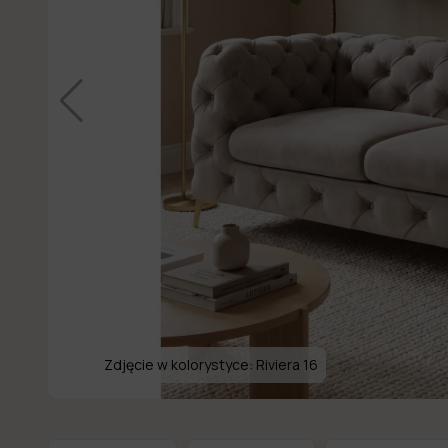
Zdjęcie w kolorystyce:
Riviera 16