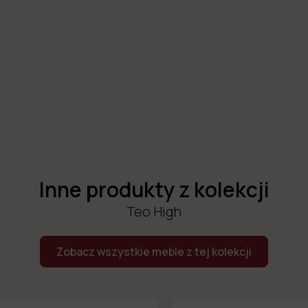
Inne produkty z kolekcji
Teo High
Zobacz wszystkie meble z tej kolekcji