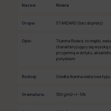
Nazwa:
Riviera
Grupa:
STANDARD
(bez dopłaty)
Opis:
Tkanina Riviera, to miękki, wel
charakteryzujący się wysoką o
przyjemną w dotyku, aksamitną
połyskiem.
Rodzaj:
Gładka tkanina welurowa typu
Gramatura:
300 g/m2 +/- 5%