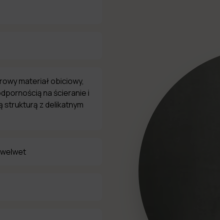
urowy materiał obiciowy,
dpornością na ścieranie i
 strukturą z delikatnym
 welwet