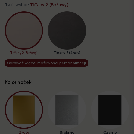
Twój wybór:
Tiffany 2 (Beżowy)
Tiffany 2 (Beżowy)
Tiffany 15 (Szary)
Sprawdź więcej możliwości personalizacji
Kolor nóżek
Złote
Srebrne
Czarne