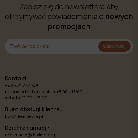
Zapisz się do newslettera aby
otrzymywać powiadomienia o
nowych
promocjach
Subskrybuj
Kontakt
+48 579 777 748
od poniedziałku do piątku 8.00 - 18:00
sobota 10:00 - 15:00
Biuro obsługi klienta:
bok@dealmeble.pl
Dział reklamacji:
reklamacje@dealmeble.pl