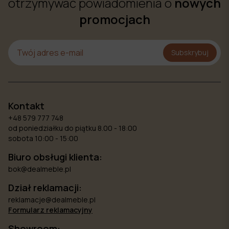
otrzymywać powiadomienia o
nowych
promocjach
Subskrybuj
Kontakt
+48 579 777 748
od poniedziałku do piątku 8.00 - 18:00
sobota 10:00 - 15:00
Biuro obsługi klienta:
bok@dealmeble.pl
Dział reklamacji:
reklamacje@dealmeble.pl
Formularz reklamacyjny
Showroom: