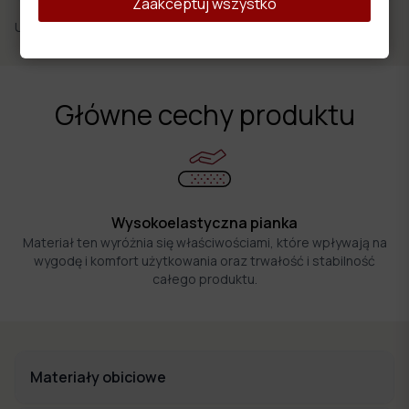
Zaakceptuj wszystko
Udostępnij:
Główne cechy produktu
Wysokoelastyczna pianka
Materiał ten wyróżnia się właściwościami, które wpływają na
wygodę i komfort użytkowania oraz trwałość i stabilność
całego produktu.
Materiały obiciowe