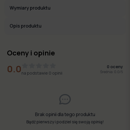
Wymiary produktu
Opis produktu
Oceny i opinie
0.0
0
oceny
Średnia:
0.0
/5
na podstawie
0
opinii
Brak opinii dla tego produktu
Bądź pierwszy i podziel się swoją opinią!