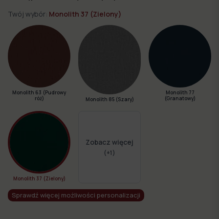
Twój wybór:
Monolith 37 (Zielony)
Monolith 63 (Pudrowy
Monolith 77
róż)
(Granatowy)
Monolith 85 (Szary)
Zobacz więcej
(+
1
)
Monolith 37 (Zielony)
Sprawdź więcej możliwości personalizacji