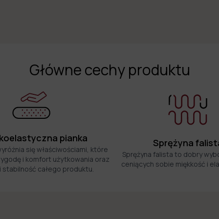
Główne cechy produktu
oelastyczna pianka
Sprężyna falist
wyróżnia się właściwościami, które
Sprężyna falista to dobry wyb
ygodę i komfort użytkowania oraz
ceniących sobie miękkość i el
i stabilność całego produktu.