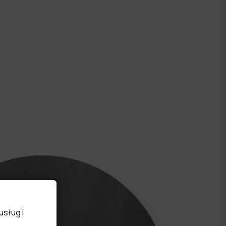
usług i