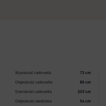
Wysokość całkowita
72
cm
Głębokość całkowita
86
cm
Szerokość całkowita
203
cm
Głębokość siedziska
54
cm