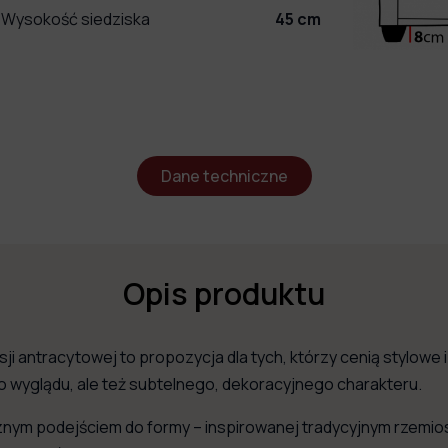
Wysokość siedziska
45
cm
Dane techniczne
Opis produktu
ji antracytowej to propozycja dla tych, którzy cenią stylowe
o wyglądu, ale też subtelnego, dekoracyjnego charakteru.
sycznym podejściem do formy – inspirowanej tradycyjnym rzemi