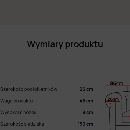
Wymiary produktu
Szerokość podłokietników
26
cm
Waga produktu
46
cm
Wysokość nóżek
8
cm
Szerokość siedziska
150
cm