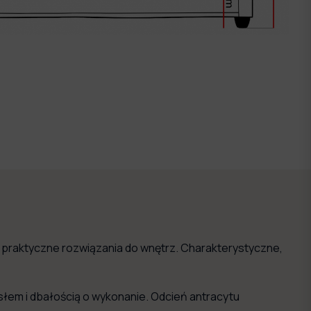
 i praktyczne rozwiązania do wnętrz. Charakterystyczne,
osłem i dbałością o wykonanie. Odcień antracytu