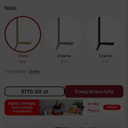
Nóżki
Złote
Srebrne
Czarne
0 zł
0 zł
0 zł
Twój wybór:
Złote
3770.00
zł
Dodaj do koszyka