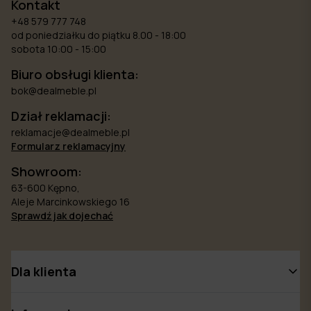
Kontakt
+48 579 777 748
od poniedziałku do piątku 8.00 - 18:00
sobota 10:00 - 15:00
Biuro obsługi klienta:
bok@dealmeble.pl
Dział reklamacji:
reklamacje@dealmeble.pl
Formularz reklamacyjny
Showroom:
63-600 Kępno,
Aleje Marcinkowskiego 16
Sprawdź jak dojechać
Dla klienta