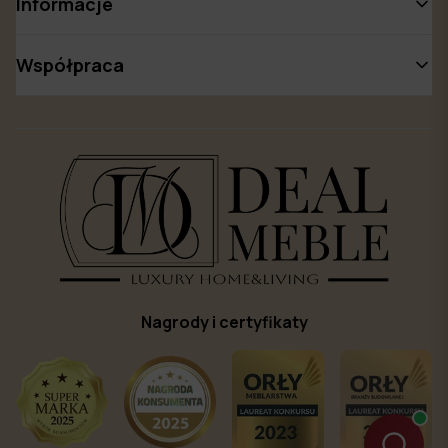
Informacje
Współpraca
Nagrody i certyfikaty