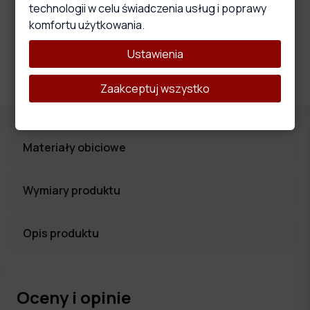
technologii w celu świadczenia usług i poprawy
komfortu użytkowania.
Wysokoelastyczna pianka
Materiał ten wyróżnia się właściwościami, które wpływają na
Ustawienia
wygodę i komfort użytkowania oraz trwałość i stabilność
całego produktu.
Zaakceptuj wszystko
Materiały obiciowe
Wymiary produktu
Opis produktu
Oceny i opinie