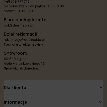
+48 579 777 748
od poniedziałku do piątku 8.00 - 18:00
sobota 10:00 - 15:00
Biuro obsługi klienta:
bok@dealmeble.pl
Dział reklamacji:
reklamacje@dealmeble.pl
Formularz reklamacyjny
Showroom:
63-600 Kępno,
Aleje Marcinkowskiego 16
Sprawdź jak dojechać
Dla klienta
Informacje