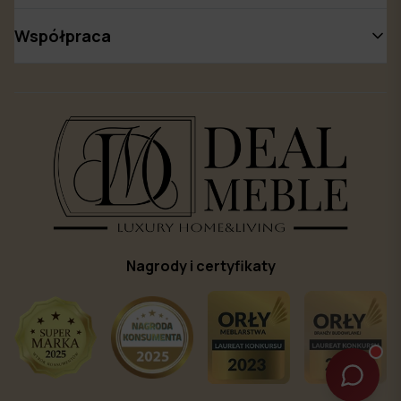
Współpraca
Nagrody i certyfikaty