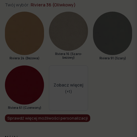
Twój wybór:
Riviera 36 (Oliwkowy)
Riviera 16 (Szaro-
beżowy)
Riviera 24 (Beżowa)
Riviera 91 (Szary)
Zobacz więcej
(+
1
)
Riviera 61 (Czerwony)
Sprawdź więcej możliwości personalizacji