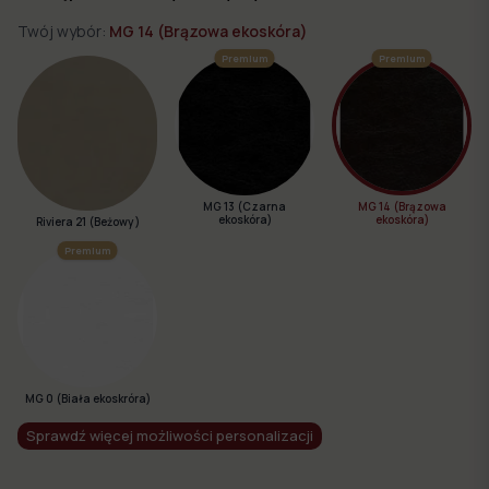
Twój wybór:
MG 14 (Brązowa ekoskóra)
Premium
Premium
MG 13 (Czarna
MG 14 (Brązowa
ekoskóra)
ekoskóra)
Riviera 21 (Beżowy )
Premium
MG 0 (Biała ekoskróra)
Sprawdź więcej możliwości personalizacji