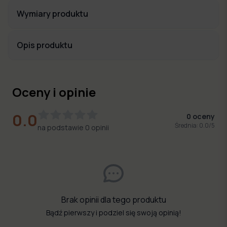
Wymiary produktu
Opis produktu
Oceny i opinie
0.0
0
oceny
Średnia:
0.0
/5
na podstawie
0
opinii
Brak opinii dla tego produktu
Bądź pierwszy i podziel się swoją opinią!