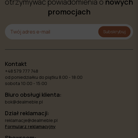
otrzymywać powiadomienia o
nowych
promocjach
Subskrybuj
Kontakt
+48 579 777 748
od poniedziałku do piątku 8.00 - 18:00
sobota 10:00 - 15:00
Biuro obsługi klienta:
bok@dealmeble.pl
Dział reklamacji:
reklamacje@dealmeble.pl
Formularz reklamacyjny
Showroom: