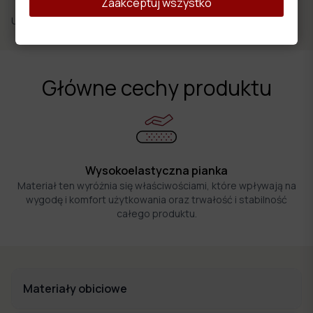
Zaakceptuj wszystko
Udostępnij:
Główne cechy produktu
Wysokoelastyczna pianka
Materiał ten wyróżnia się właściwościami, które wpływają na
wygodę i komfort użytkowania oraz trwałość i stabilność
całego produktu.
Materiały obiciowe