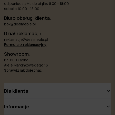
od poniedziałku do piątku 8.00 - 18:00
sobota 10:00 - 15:00
Biuro obsługi klienta:
bok@dealmeble.pl
Dział reklamacji:
reklamacje@dealmeble.pl
Formularz reklamacyjny
Showroom:
63-600 Kępno,
Aleje Marcinkowskiego 16
Sprawdź jak dojechać
Dla klienta
Informacje