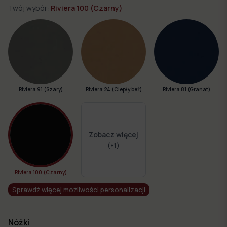
Twój wybór:
Riviera 100 (Czarny)
Riviera 91 (Szary)
Riviera 24 (Ciepły beż)
Riviera 81 (Granat)
Zobacz więcej
(+
1
)
Riviera 100 (Czarny)
Sprawdź więcej możliwości personalizacji
Nóżki