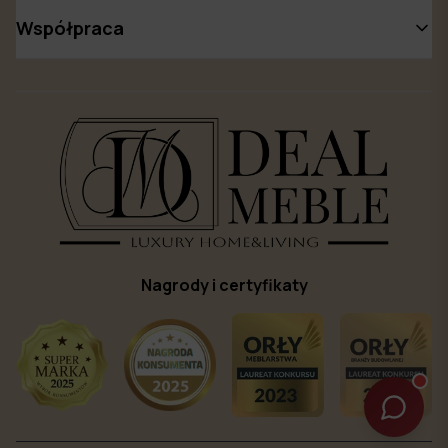
Współpraca
Nagrody i certyfikaty