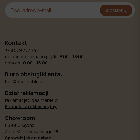
Subskrybuj
Kontakt
+48 579 777 748
od poniedziałku do piątku 8.00 - 18:00
sobota 10:00 - 15:00
Biuro obsługi klienta:
bok@dealmeble.pl
Dział reklamacji:
reklamacje@dealmeble.pl
Formularz reklamacyjny
Showroom:
63-600 Kępno,
Aleje Marcinkowskiego 16
Sprawdź jak dojechać