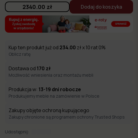
2340.00
zł
Dodaj do koszyka
Kup ten produkt już od
234.00
zł x 10 rat 0%
Oblicz ratę
Dostawa od
170
zł
Możliwość wniesienia oraz montażu mebli
Produkcja w:
13-19
dni robocze
Produkujemy meble na zamówienie w Polsce
Zakupy objęte ochroną kupującego
Zakupy chronione są programem ochrony Trusted Shops
Udostępnij: