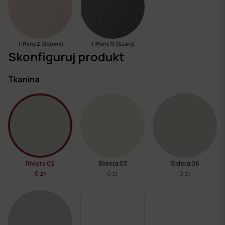
Tiffany 2 (Beżowy)
Tiffany 15 (Szary)
Skonfiguruj produkt
Tkanina
Riviera 02
Riviera 03
Riviera 06
0 zł
0 zł
0 zł