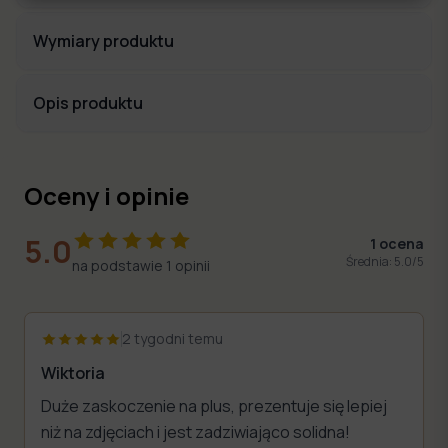
Wymiary produktu
Opis produktu
Oceny i opinie
5.0
1
ocena
Średnia:
5.0
/5
na podstawie
1
opinii
2 tygodni temu
Wiktoria
Duże zaskoczenie na plus, prezentuje się lepiej
niż na zdjęciach i jest zadziwiająco solidna!