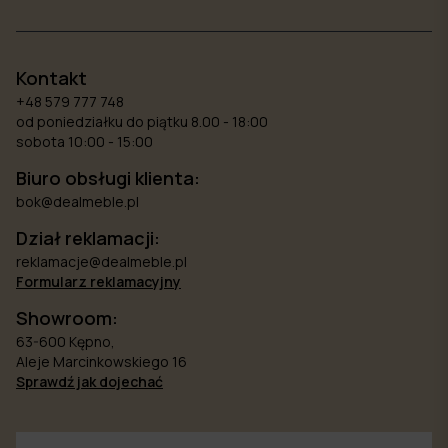
Kontakt
+48 579 777 748
od poniedziałku do piątku 8.00 - 18:00
sobota 10:00 - 15:00
Biuro obsługi klienta:
bok@dealmeble.pl
Dział reklamacji:
reklamacje@dealmeble.pl
Formularz reklamacyjny
Showroom:
63-600 Kępno,
Aleje Marcinkowskiego 16
Sprawdź jak dojechać