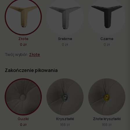
Złote
Srebrne
Czarne
0 zł
0 zł
0 zł
Twój wybór:
Złote
Zakończenie pikowania
Guziki
Kryształki
Złote kryształki
0 zł
168 zł
168 zł