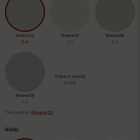
Riviera 02
Riviera 03
Riviera 06
0 zł
0 zł
0 zł
Zobacz więcej
(+
452
)
Riviera 09
0 zł
Twój wybór:
Riviera 02
Nóżki