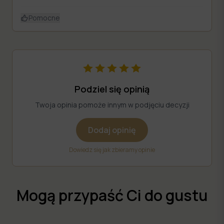
Pomocne
Podziel się opinią
Twoja opinia pomoże innym w podjęciu decyzji
Dodaj opinię
Dowiedz się jak zbieramy opinie
Mogą przypaść Ci do gustu