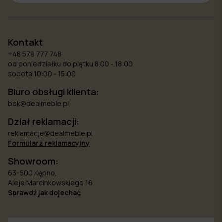
Kontakt
+48 579 777 748
od poniedziałku do piątku 8.00 - 18:00
sobota 10:00 - 15:00
Biuro obsługi klienta:
bok@dealmeble.pl
Dział reklamacji:
reklamacje@dealmeble.pl
Formularz reklamacyjny
Showroom:
63-600 Kępno,
Aleje Marcinkowskiego 16
Sprawdź jak dojechać