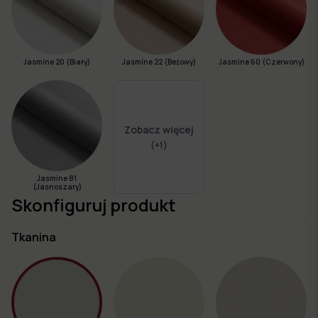
Jasmine 20 (Biały)
Jasmine 22 (Beżowy)
Jasmine 60 (Czerwony)
Zobacz więcej
(+
1
)
Jasmine 81
(Jasnoszary)
Skonfiguruj produkt
Tkanina