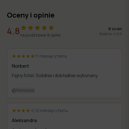
Oceny i opinie
4.8
8
ocen
Średnia:
4.8
/5
na podstawie
8
opinii
11 miesięcy temu
Norbert
Fajny fotel. Solidnie i dokładnie wykonany.
Pomocne
12 miesięcy temu
Aleksandra