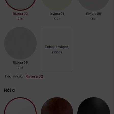
Riviera 02
Riviera 03
Riviera 06
0 zł
0 zł
0 zł
Zobacz więcej
(+
558
)
Riviera 09
0 zł
Twój wybór:
Riviera 02
Nóżki